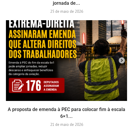
jornada de...
25 de maio de 2026
A proposta de emenda à PEC para colocar fim à escala
6×1...
21 de maio de 2026