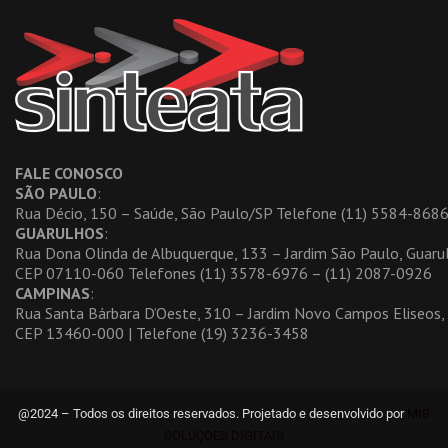
FALE CONOSCO
SÃO PAULO
:
Rua Décio, 150 – Saúde, São Paulo/SP Telefone (11) 5584-86
GUARULHOS
:
Rua Dona Olinda de Albuquerque, 133 – Jardim São Paulo, Guar
CEP 07110-060 Telefones (11) 3578-6976 – (11) 2087-0926
CAMPINAS
:
Rua Santa Bárbara D’Oeste, 310 – Jardim Novo Campos Eliseos
CEP 13460-000 | Telefone (19) 3236-3458
@2024 – Todos os direitos reservados. Projetado e desenvolvido por
MIB
SOLUÇOES DIGITAIS