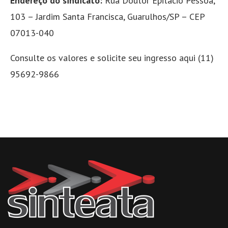
Endereço do sindicato:
Rua Doutor Epitácio Pessoa,
103 – Jardim Santa Francisca, Guarulhos/SP – CEP
07013-040
Consulte os valores e solicite seu ingresso aqui (11)
95692-9866