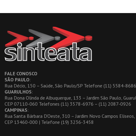
FALE CONOSCO
SÃO PAULO
:
Rua Décio, 150 – Saúde, São Paulo/SP Telefone (11) 5584-86
GUARULHOS
:
Rua Dona Olinda de Albuquerque, 133 – Jardim São Paulo, Guar
CEP 07110-060 Telefones (11) 3578-6976 – (11) 2087-0926
CAMPINAS
:
Rua Santa Bárbara D’Oeste, 310 – Jardim Novo Campos Eliseos
CEP 13460-000 | Telefone (19) 3236-3458