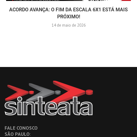
ACORDO AVANÇA: O FIM DA ESCALA 6X1 ESTÁ MAIS
PRÓXIMO!
14 de maio de 2026
FALE CONOSCO
SÃO PAULO
: