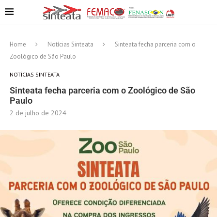
Home
Notícias Sinteata
Sinteata fecha parceria com o
Zoológico de São Paulo
NOTÍCIAS SINTEATA
Sinteata fecha parceria com o Zoológico de São
Paulo
2 de julho de 2024